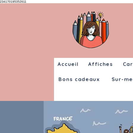
234170195352611
Accueil
Affiches
Car
Bons cadeaux
Sur-me