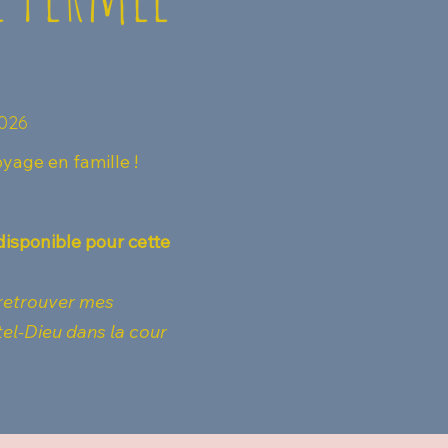
2026
yage en famille !
isponible pour cette
 retrouver mes
el-Dieu dans la cour