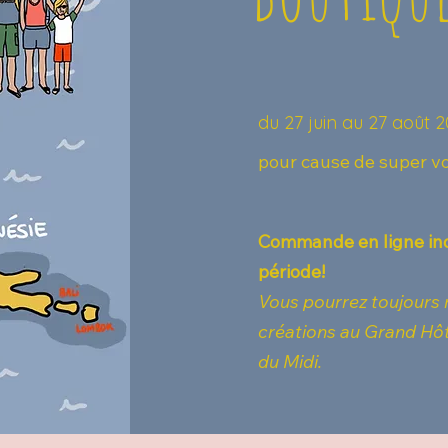
du 27 juin au 27 août 
pour cause de super vo
Commande en ligne ind
période!
Vous pourrez toujours
créations au Grand Hôt
du Midi.