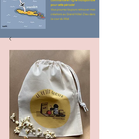
Commande en ligne indisponible
pour cette période!
Vous pourrez toujours retrouver mes
créations au Grand Hôtel-Dieu dans
la cour du Midi.