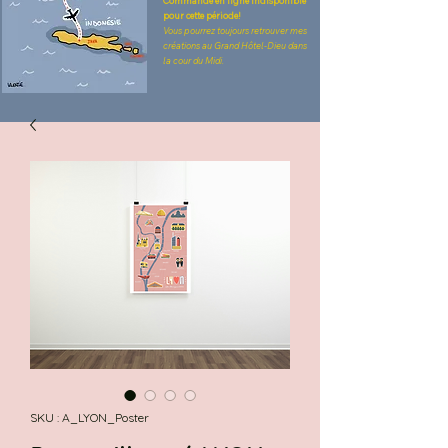
Commande en ligne indisponible
pour cette période!
Vous pourrez toujours retrouver mes
créations au Grand Hôtel-Dieu dans
la cour du Midi.
SKU : A_LYON_Poster