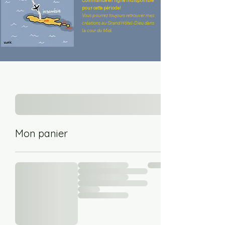
Commande en ligne indisponible
pour cette période!
Vous pourrez toujours retrouver mes
créations au Grand Hôtel-Dieu dans
la cour du Midi.
Mon panier