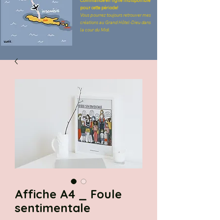
Commande en ligne indisponible
pour cette période!
Vous pourrez toujours retrouver mes
créations au Grand Hôtel-Dieu dans
la cour du Midi.
Affiche A4 _ Foule
sentimentale