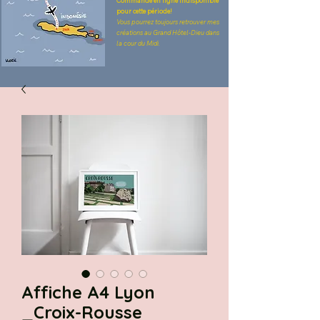
Commande en ligne indisponible
pour cette période!
Vous pourrez toujours retrouver mes
créations au Grand Hôtel-Dieu dans
la cour du Midi.
Affiche A4 Lyon
_Croix-Rousse