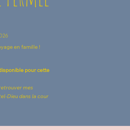
2026
yage en famille !
isponible pour cette
 retrouver mes
el-Dieu dans la cour