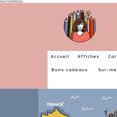
234170195352611
Accueil
Affiches
Car
Bons cadeaux
Sur-me