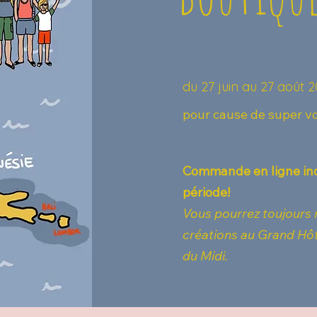
du 27 juin au 27 août 
pour cause de super vo
Commande en ligne ind
période!
Vous pourrez toujours
créations au Grand Hôt
du Midi.