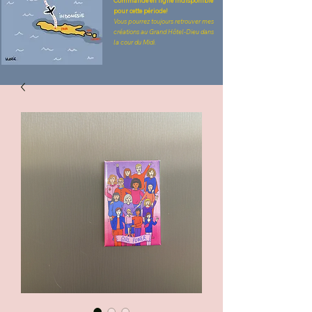
Commande en ligne indisponible
pour cette période!
Vous pourrez toujours retrouver mes
créations au Grand Hôtel-Dieu dans
la cour du Midi.