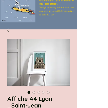
Commande en ligne indisponible
pour cette période!
Vous pourrez toujours retrouver mes
créations au Grand Hôtel-Dieu dans
la cour du Midi.
Affiche A4 Lyon
_Saint-Jean